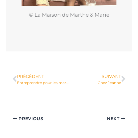
© La Maison de Marthe & Marie
PRÉCÉDENT
SUIVANT
Prev
Nex
Entreprendre pour les marseillais délogés
Chez Jeanne
PREVIOUS
NEXT